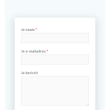
Je naam
*
Je e-mailadres
*
Je bericht