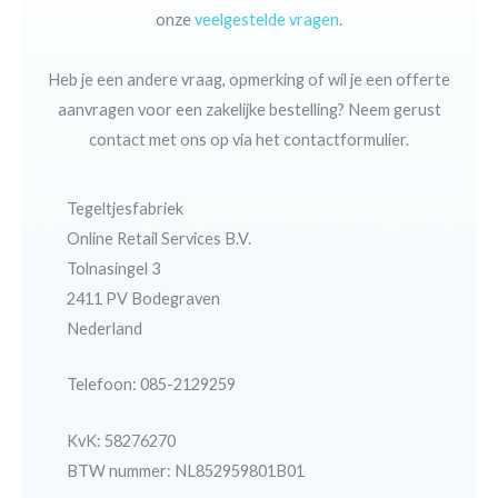
onze
veelgestelde vragen
.
Heb je een andere vraag, opmerking of wil je een offerte
aanvragen voor een zakelijke bestelling? Neem gerust
contact met ons op via het contactformulier.
Tegeltjesfabriek
Online Retail Services B.V.
Tolnasingel 3
2411 PV Bodegraven
Nederland
Telefoon: 085-2129259
KvK: 58276270
BTW nummer: NL852959801B01