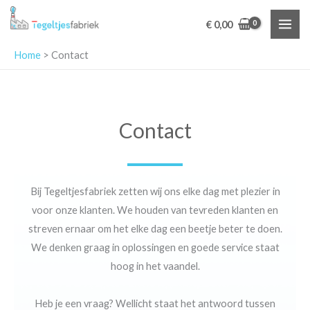
Ga
€
0,00
naar
de
Home
>
Contact
inhoud
Contact
Bij Tegeltjesfabriek zetten wij ons elke dag met plezier in
voor onze klanten. We houden van tevreden klanten en
streven ernaar om het elke dag een beetje beter te doen.
We denken graag in oplossingen en goede service staat
hoog in het vaandel.
Heb je een vraag? Wellicht staat het antwoord tussen