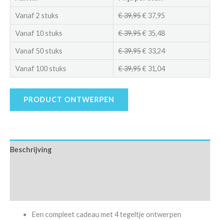
Vanaf 2 stuks
€
39,95
€
37,95
Vanaf 10 stuks
€
39,95
€
35,48
Vanaf 50 stuks
€
39,95
€
33,24
Vanaf 100 stuks
€
39,95
€
31,04
PRODUCT ONTWERPEN
Beschrijving
Extra informatie
Beoordelingen (0)
Een compleet cadeau met 4 tegeltje ontwerpen