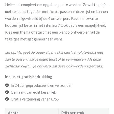
Helemaal compleet om opgehangen te worden. Zowel tegeltjes
met tekst als tegeltjes met foto’s passen in deze lijst en kunnen
worden afgewisseld bij de 4 ontwerpen. Past een zwarte
houten lijst beter in het interieur? Ook dat is een mogelijkheid.
Kies een thema of start met een blanco ontwerp en vul de
tegeltjes met lijst geheel naar wens.
Let op: Vergeet de ‘Jouw eigen tekst hier’ template-tekst niet
aan te passen naar je eigen tekst of te verwijderen. Als deze
zichtbaar blijft in je ontwerp, zal deze ook worden afgedrukt.
Inclusief gratis bedrukking
In 24 uur geproduceerd en verzonden
Gemaakt van echt keramiek
Gratis verzending vanaf €75,-
Aantal
Prijs per stuk