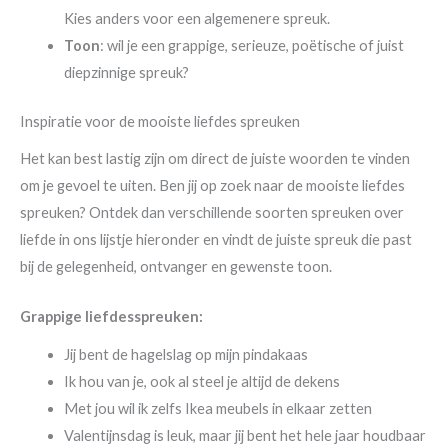
Kies anders voor een algemenere spreuk.
Toon
: wil je een grappige, serieuze, poëtische of juist
diepzinnige spreuk?
Inspiratie voor de mooiste liefdes spreuken
Het kan best lastig zijn om direct de juiste woorden te vinden
om je gevoel te uiten. Ben jij op zoek naar de mooiste liefdes
spreuken? Ontdek dan verschillende soorten spreuken over
liefde in ons lijstje hieronder en vindt de juiste spreuk die past
bij de gelegenheid, ontvanger en gewenste toon.
Grappige liefdesspreuken:
Jij bent de hagelslag op mijn pindakaas
Ik hou van je, ook al steel je altijd de dekens
Met jou wil ik zelfs Ikea meubels in elkaar zetten
Valentijnsdag is leuk, maar jij bent het hele jaar houdbaar