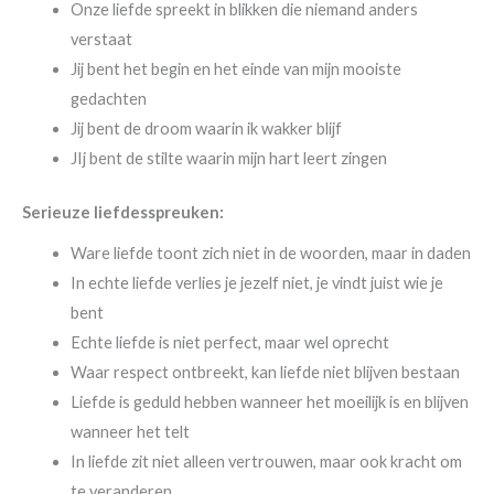
Onze liefde spreekt in blikken die niemand anders
verstaat
Jij bent het begin en het einde van mijn mooiste
gedachten
Jij bent de droom waarin ik wakker blijf
JIj bent de stilte waarin mijn hart leert zingen
Serieuze liefdesspreuken:
Ware liefde toont zich niet in de woorden, maar in daden
In echte liefde verlies je jezelf niet, je vindt juist wie je
bent
Echte liefde is niet perfect, maar wel oprecht
Waar respect ontbreekt, kan liefde niet blijven bestaan
Liefde is geduld hebben wanneer het moeilijk is en blijven
wanneer het telt
In liefde zit niet alleen vertrouwen, maar ook kracht om
te veranderen