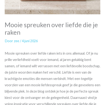
Mooie spreuken over liefde die je
raken
Door
zee
/
4 juni 2026
Mooie spreuken over liefde raken iets in ons allemaal. Of je nu
prille verliefdheid voelt voor iemand, al jaren gelukkig bent
samen, of iemand wilt verrassen met een liefdevolle boodschap,
de juiste woorden maken het verschil. Liefde is een van de
krachtigste emoties die mensen verbindt. Met een tegeltje
voorzien van een mooie liefdesspreuk geef je die gevoelens een
blijvende plek. In deze blog ontdek je hoe je de perfecte spreuk
kiest voor de ontvanger en de gelegenheid. Daarnaast vind je
volop inspiratie voor verschillende spreuken over liefde die je