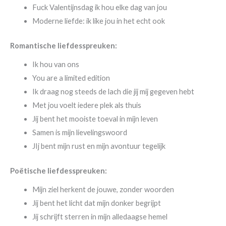
Fuck Valentijnsdag ik hou elke dag van jou
Moderne liefde: ik like jou in het echt ook
Romantische liefdesspreuken:
Ik hou van ons
You are a limited edition
Ik draag nog steeds de lach die jij mij gegeven hebt
Met jou voelt iedere plek als thuis
Jij bent het mooiste toeval in mijn leven
Samen is mijn lievelingswoord
JIj bent mijn rust en mijn avontuur tegelijk
Poëtische liefdesspreuken:
Mijn ziel herkent de jouwe, zonder woorden
Jij bent het licht dat mijn donker begrijpt
Jij schrijft sterren in mijn alledaagse hemel