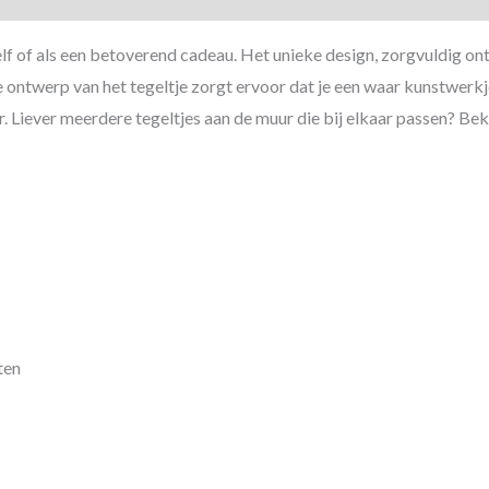
jezelf of als een betoverend cadeau. Het unieke design, zorgvuldig 
e ontwerp van het tegeltje zorgt ervoor dat je een waar kunstwerkj
 Liever meerdere tegeltjes aan de muur die bij elkaar passen? Bekijk
ten