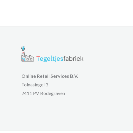
Online Retail Services B.V.
Tolnasingel 3
2411 PV Bodegraven